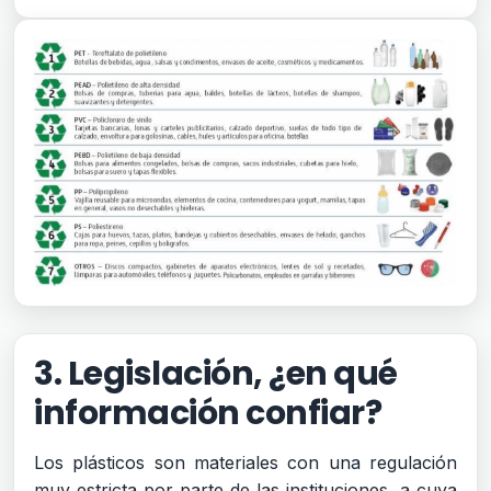
3. Legislación, ¿en qué
información confiar?
Los plásticos son materiales con una regulación
muy estricta por parte de las instituciones, a cuya