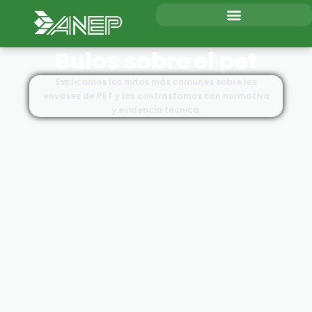
Bulos sobre el pet
Explicamos los mitos más comunes sobre los
envases de PET y los contrastamos con normativa
y evidencia técnica.