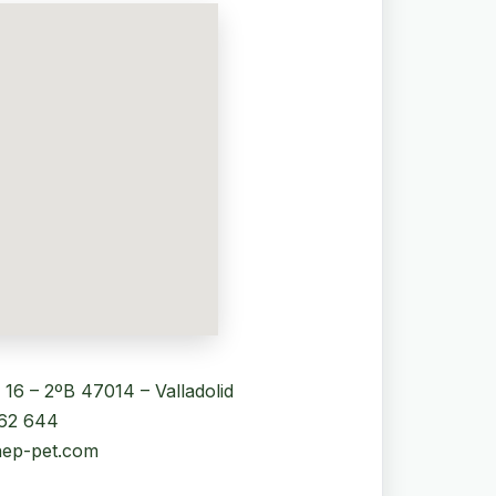
16 – 2ºB 47014 – Valladolid
962 644
nep-pet.com