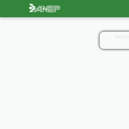
Resol