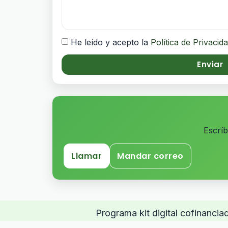
He leído y acepto la
Política de Privacid
Enviar
Escrí
Llamar
Mandar correo
Programa kit digital cofinanci