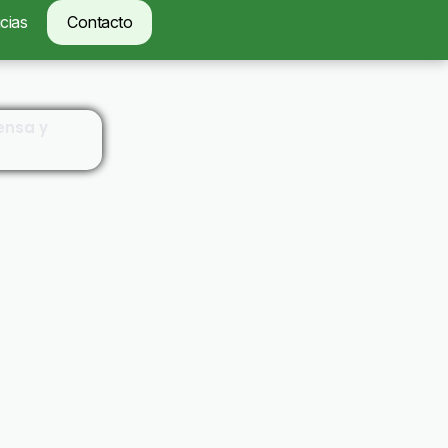
cias
Contacto
ensa y