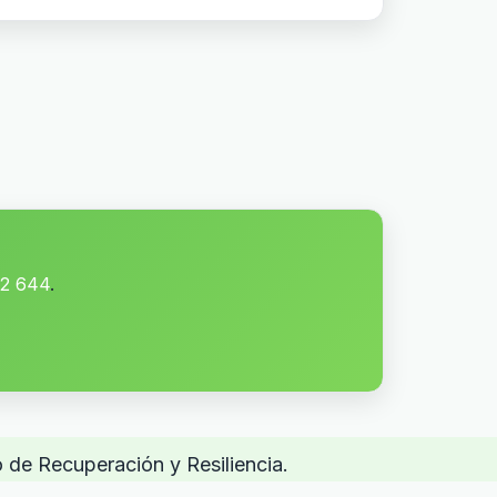
62 644
.
 de Recuperación y Resiliencia.